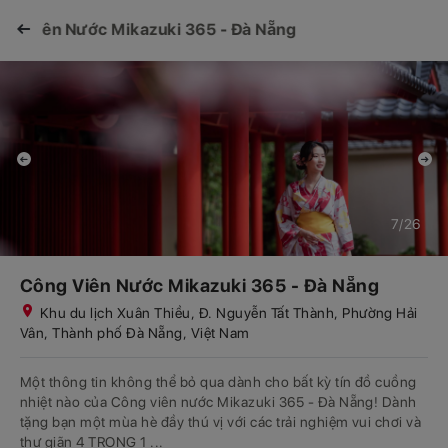
g Viên Nước Mikazuki 365 - Đà Nẵng
8/26
Công Viên Nước Mikazuki 365 - Đà Nẵng
Khu du lịch Xuân Thiều, Đ. Nguyễn Tất Thành, Phường Hải
Vân, Thành phố Đà Nẵng, Việt Nam
Một thông tin không thể bỏ qua dành cho bất kỳ tín đồ cuồng
nhiệt nào của Công viên nước Mikazuki 365 - Đà Nẵng! Dành
tặng bạn một mùa hè đầy thú vị với các trải nghiệm vui chơi và
thư giãn 4 TRONG 1 ...